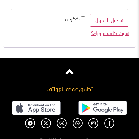
تذكرني
تسجيل الدخول
نسيت كلمة مرورك؟
تطبيق عمدة للهواتف