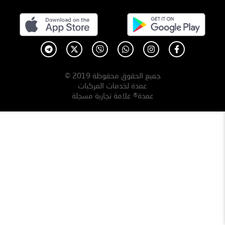
جميع الحقوق محفوظة 2019 ©
عمدة لخدمات المركبات
عمدة® علامة تجارية مسجلة