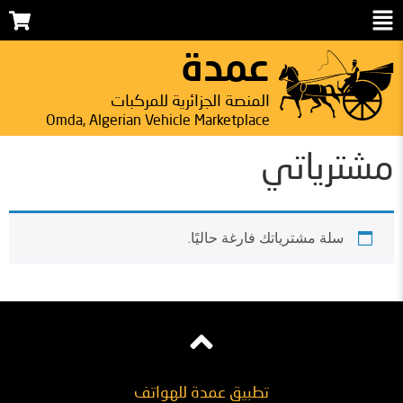
عمدة
المنصة الجزائرية للمركبات
Omda, Algerian Vehicle Marketplace
مشترياتي
سلة مشترياتك فارغة حاليًا.
تطبيق عمدة للهواتف