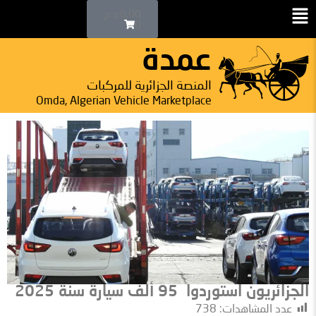
0,00
د.ج
0
عمدة
المنصة الجزائرية للمركبات
Omda, Algerian Vehicle Marketplace
الجزائريون استوردوا 95 ألف سيارة سنة 2025
عدد المشاهدات:
738