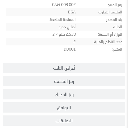
رمز المنتج:
CAW.003.002
العلامة التجارية:
BGA
بلد المصدر:
المملكة المتحدة.
الحالة:
أصلي جديد.
الوزن أو السعة:
2,538 كلغ × 2
عدد القطع بالعلبة:
2
المتجر:
DB001
أعراص التلف
رمز القطعة
رمز المحرك
التوافق
التعليقات