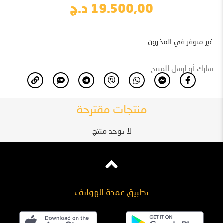
19.500,00
د.ج
غير متوفر في المخزون
شارك أو ارسل المنتج
منتجات مقترحة
لا يوجد منتج.
تطبيق عمدة للهواتف