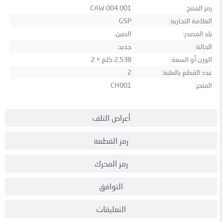
رمز المنتج:
CAW.004.001
العلامة التجارية:
GSP
بلد المصدر:
الصين.
الحالة:
جديد.
الوزن أو السعة:
2,538 كلغ × 2
عدد القطع بالعلبة:
2
المتجر:
CH001
أعراص التلف
رمز القطعة
رمز المحرك
التوافق
التعليقات