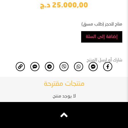
25.000,00
د.ج
متاح للحجز (طلب مسبق)
إضافة إلى السلة
شارك أو ارسل المنتج
منتجات مقترحة
لا يوجد منتج.