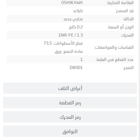
العلامة التجارية:
OSHIKAWA
بلد المصدر:
تايلاند
الحالة:
تجاري جديد
الوزن أو السعة:
0.2 كلغ
المحرك:
1NR-FE / 1.3
قطر الأسطوانات: 73,5
القياسات والمواصفات:
مادة الصنع: ورق
عدد القطع في العلبة:
1
المتجر:
DB001
أعراص التلف
رمز القطعة
رمز المحرك
التوافق