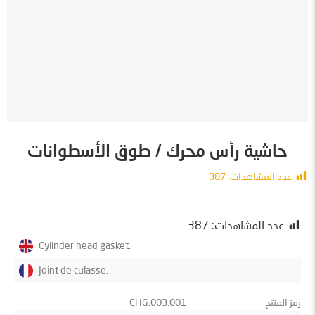
حاشية رأس محرك / طوق الأسطوانات
عدد المشاهدات:
387
معلومات
عدد المشاهدات:
387
Cylinder head gasket.
Joint de culasse.
رمز المنتج:
CHG.003.001