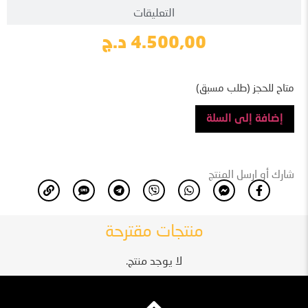
التعليقات
4.500,00
د.ج
متاح للحجز (طلب مسبق)
إضافة إلى السلة
شارك أو ارسل المنتج
منتجات مقترحة
لا يوجد منتج.