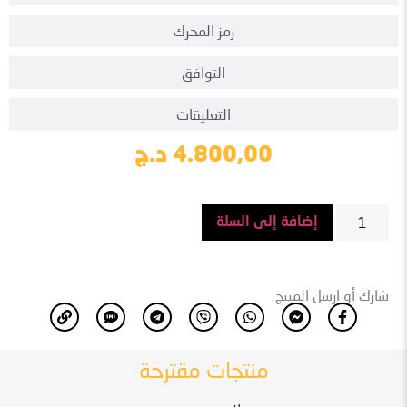
رمز المحرك
التوافق
التعليقات
4.800,00
د.ج
إضافة إلى السلة
شارك أو ارسل المنتج
منتجات مقترحة