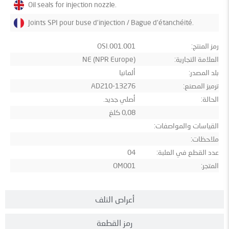
Oil seals for injection nozzle.
Joints SPI pour buse d’injection / Bague d’étanchéité.
رمز المنتج:
OSI.001.001
العلامة التجارية:
NE (NPR Europe)
بلد المصدر:
ألمانيا
ترميز المصنع:
13276-AD210
الحالة:
أصلي جديد.
0,08 كلغ
القياسات والمواصفات:
ملاحظات:
عدد القطع في العلبة:
04
المتجر:
OM001
أعراص التلف
رمز القطعة